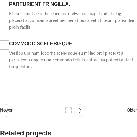
PARTURIENT FRINGILLA.
Elit suspendisse ut in senectus in vivamus magnis adipiscing
placerat accumsan laoreet nec penatibus a vel ut ipsum platea diam
proin facilis.
COMMODO SCELERISQUE.
Vestibulum nam lobortis scelerisque eu mi leo orci placerat a
parturient congue non commodo felis in dui lacinia potenti aptent
torquent mia.
Newer
Older
Related projects